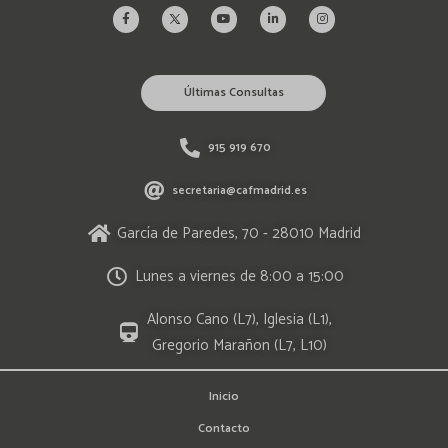
Últimas Consultas
915 919 670
secretaria@cafmadrid.es
García de Paredes, 70 - 28010 Madrid
Lunes a viernes de 8:00 a 15:00
Alonso Cano (L7), Iglesia (L1),
Gregorio Marañon (L7, L10)
Inicio
Contacto