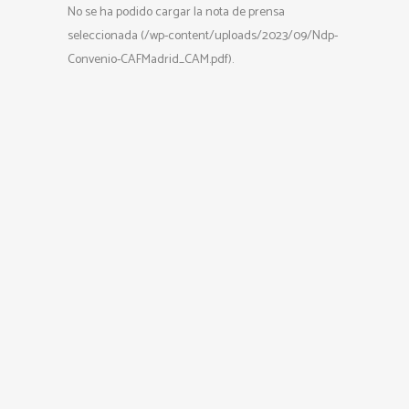
No se ha podido cargar la nota de prensa
seleccionada (/wp-content/uploads/2023/09/Ndp-
Convenio-CAFMadrid_CAM.pdf).