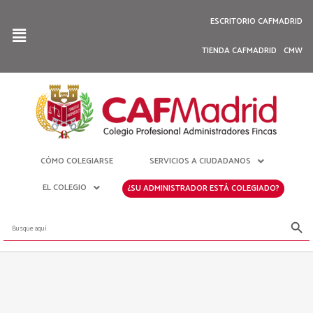
ESCRITORIO CAFMADRID
TIENDA CAFMADRID
CMW
CÓMO COLEGIARSE
SERVICIOS A CIUDADANOS
EL COLEGIO
¿SU ADMINISTRADOR ESTÁ COLEGIADO?
Botón de bús
Buscar: