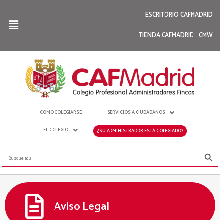
ESCRITORIO CAFMADRID
TIENDA CAFMADRID
CMW
CÓMO COLEGIARSE
SERVICIOS A CIUDADANOS
EL COLEGIO
¿SU ADMINISTRADOR ESTÁ COLEGIADO?
Botón de bús
Buscar:
Aviso Legal