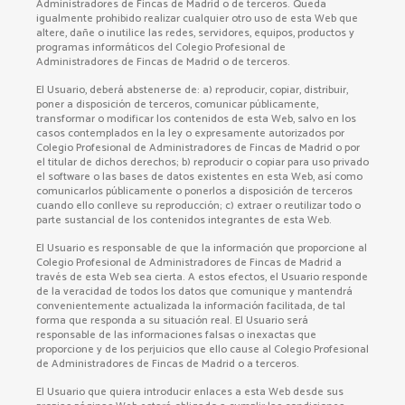
Administradores de Fincas de Madrid o de terceros. Queda
igualmente prohibido realizar cualquier otro uso de esta Web que
altere, dañe o inutilice las redes, servidores, equipos, productos y
programas informáticos del Colegio Profesional de
Administradores de Fincas de Madrid o de terceros.
El Usuario, deberá abstenerse de: a) reproducir, copiar, distribuir,
poner a disposición de terceros, comunicar públicamente,
transformar o modificar los contenidos de esta Web, salvo en los
casos contemplados en la ley o expresamente autorizados por
Colegio Profesional de Administradores de Fincas de Madrid o por
el titular de dichos derechos; b) reproducir o copiar para uso privado
el software o las bases de datos existentes en esta Web, así como
comunicarlos públicamente o ponerlos a disposición de terceros
cuando ello conlleve su reproducción; c) extraer o reutilizar todo o
parte sustancial de los contenidos integrantes de esta Web.
El Usuario es responsable de que la información que proporcione al
Colegio Profesional de Administradores de Fincas de Madrid a
través de esta Web sea cierta. A estos efectos, el Usuario responde
de la veracidad de todos los datos que comunique y mantendrá
convenientemente actualizada la información facilitada, de tal
forma que responda a su situación real. El Usuario será
responsable de las informaciones falsas o inexactas que
proporcione y de los perjuicios que ello cause al Colegio Profesional
de Administradores de Fincas de Madrid o a terceros.
El Usuario que quiera introducir enlaces a esta Web desde sus