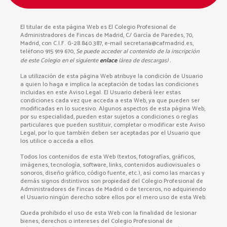
El titular de esta página Web es El Colegio Profesional de
Administradores de Fincas de Madrid, C/ García de Paredes, 70,
Madrid, con C.I.F. G-28.840.387, e-mail secretaria@cafmadrid.es,
teléfono 915 919 670,
Se puede acceder al contenido de la inscripción
de este Colegio en el siguiente
enlace
(área de descargas)
.
La utilización de esta página Web atribuye la condición de Usuario
a quien lo haga e implica la aceptación de todas las condiciones
incluidas en este Aviso Legal. El Usuario deberá leer estas
condiciones cada vez que acceda a esta Web, ya que pueden ser
modificadas en lo sucesivo. Algunos aspectos de esta página Web,
por su especialidad, pueden estar sujetos a condiciones o reglas
particulares que pueden sustituir, completar o modificar este Aviso
Legal, por lo que también deben ser aceptadas por el Usuario que
los utilice o acceda a ellos.
Todos los contenidos de esta Web (textos, fotografías, gráficos,
imágenes, tecnología, software, links, contenidos audiovisuales o
sonoros, diseño gráfico, código fuente, etc.), así como las marcas y
demás signos distintivos son propiedad del Colegio Profesional de
Administradores de Fincas de Madrid o de terceros, no adquiriendo
el Usuario ningún derecho sobre ellos por el mero uso de esta Web.
Queda prohibido el uso de esta Web con la finalidad de lesionar
bienes, derechos o intereses del Colegio Profesional de