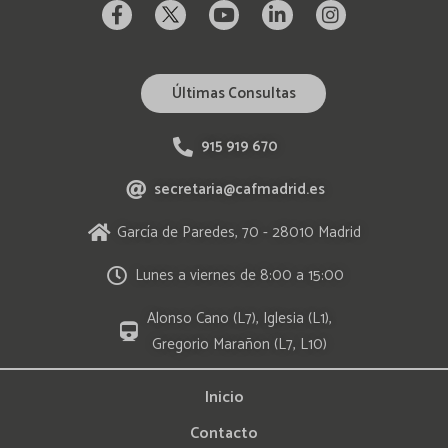
Últimas Consultas
915 919 670
secretaria@cafmadrid.es
García de Paredes, 70 - 28010 Madrid
Lunes a viernes de 8:00 a 15:00
Alonso Cano (L7), Iglesia (L1),
Gregorio Marañon (L7, L10)
Inicio
Contacto