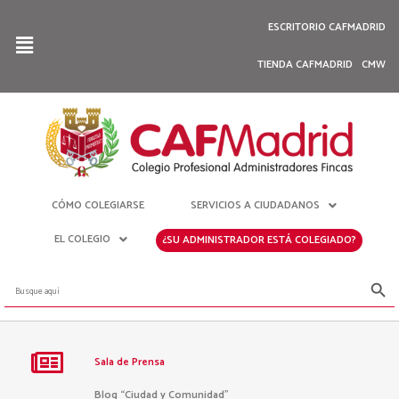
ESCRITORIO CAFMADRID
TIENDA CAFMADRID
CMW
CÓMO COLEGIARSE
SERVICIOS A CIUDADANOS
EL COLEGIO
¿SU ADMINISTRADOR ESTÁ COLEGIADO?
Botón de bús
Buscar:
Sala de Prensa
Blog “Ciudad y Comunidad”