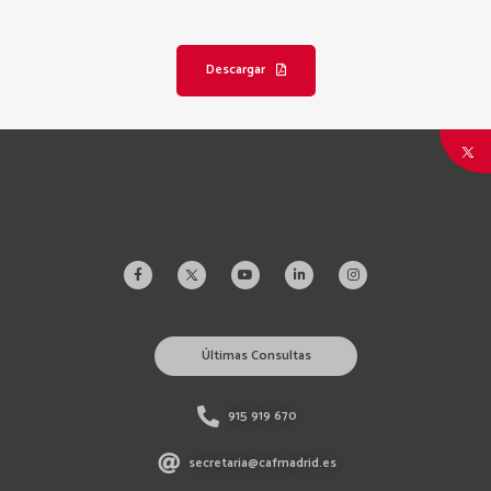
Descargar
Últimas Consultas
915 919 670
secretaria@cafmadrid.es