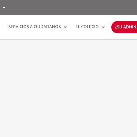
SERVICIOS A CIUDADANOS
EL COLEGIO
¿SU ADMIN