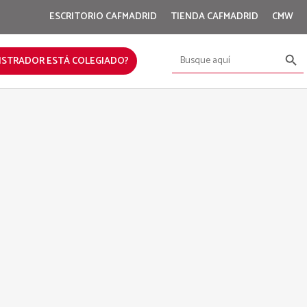
ESCRITORIO CAFMADRID
TIENDA CAFMADRID
CMW
Botón de bús
Buscar:
ISTRADOR ESTÁ COLEGIADO?