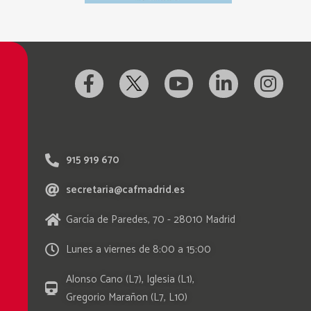
915 919 670
secretaria@cafmadrid.es
García de Paredes, 70 - 28010 Madrid
Lunes a viernes de 8:00 a 15:00
Alonso Cano (L7), Iglesia (L1),
Gregorio Marañon (L7, L10)