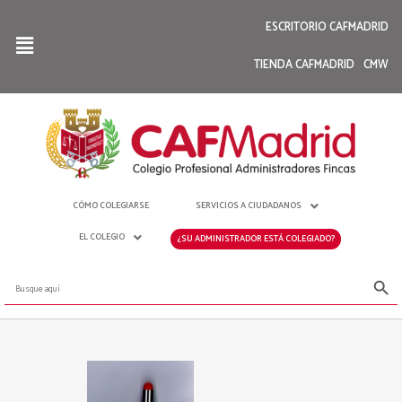
ESCRITORIO CAFMADRID
TIENDA CAFMADRID
CMW
CÓMO COLEGIARSE
SERVICIOS A CIUDADANOS
EL COLEGIO
¿SU ADMINISTRADOR ESTÁ COLEGIADO?
Botón de bús
Buscar: