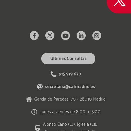
Últimas Consultas
915 919 670
secretaria@cafmadrid.es
García de Paredes, 70 - 28010 Madrid
Lunes a viernes de 8:00 a 15:00
Alonso Cano (L7), Iglesia (L1),