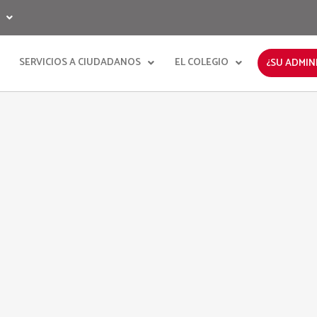
SERVICIOS A CIUDADANOS
EL COLEGIO
¿SU ADMIN