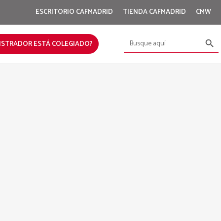
ESCRITORIO CAFMADRID
TIENDA CAFMADRID
CMW
Botón de bús
Buscar:
ISTRADOR ESTÁ COLEGIADO?