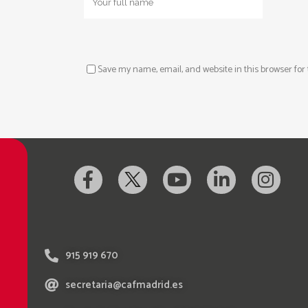
Save my name, email, and website in this browser for
915 919 670
secretaria@cafmadrid.es