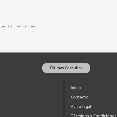
 the next time I comment.
Últimas Consultas
Inicio
Contacto
Aviso legal
Términos y Condiciones