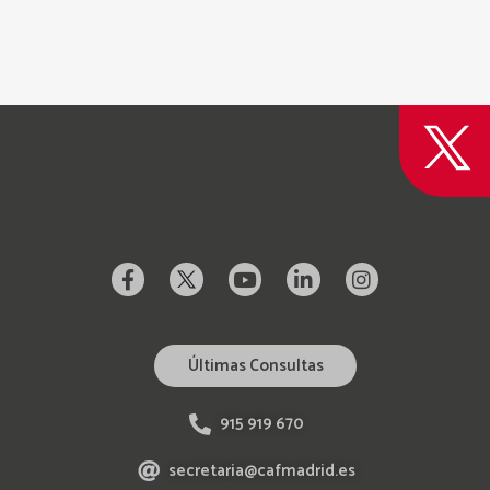
Últimas Consultas
915 919 670
secretaria@cafmadrid.es