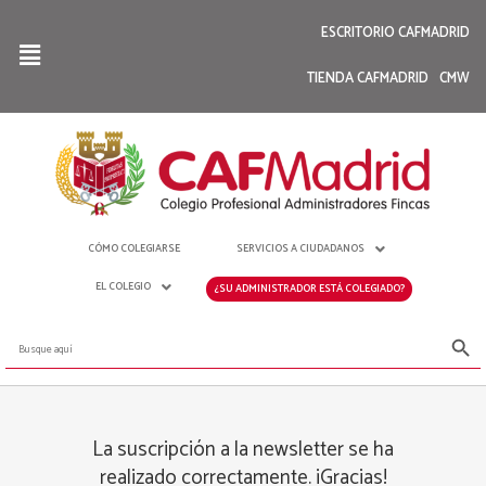
ESCRITORIO CAFMADRID
TIENDA CAFMADRID
CMW
CÓMO COLEGIARSE
SERVICIOS A CIUDADANOS
EL COLEGIO
¿SU ADMINISTRADOR ESTÁ COLEGIADO?
Botón de bús
Buscar:
La suscripción a la newsletter se ha
realizado correctamente. ¡Gracias!