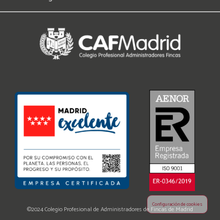
Configuración de cookies
©2024 Colegio Profesional de Administradores de Fincas de Madrid