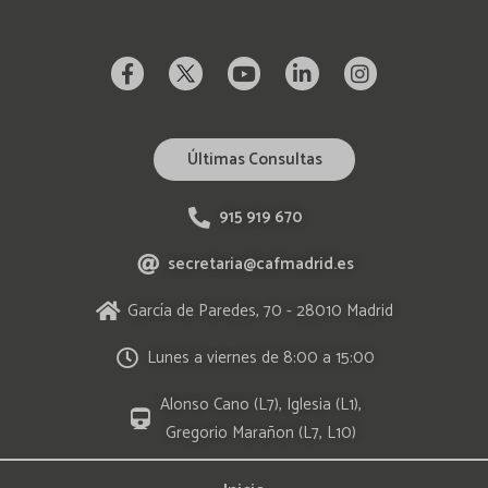
Últimas Consultas
915 919 670
secretaria@cafmadrid.es
García de Paredes, 70 - 28010 Madrid
Lunes a viernes de 8:00 a 15:00
Alonso Cano (L7), Iglesia (L1),
Gregorio Marañon (L7, L10)