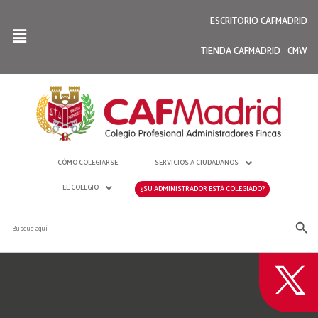
ESCRITORIO CAFMADRID
TIENDA CAFMADRID
CMW
CÓMO COLEGIARSE
SERVICIOS A CIUDADANOS
EL COLEGIO
¿SU ADMINISTRADOR ESTÁ COLEGIADO?
Botón de bús
Buscar: