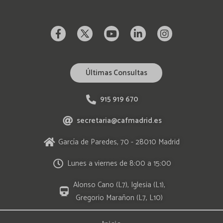
Últimas Consultas
915 919 670
secretaria@cafmadrid.es
García de Paredes, 70 - 28010 Madrid
Lunes a viernes de 8:00 a 15:00
Alonso Cano (L7), Iglesia (L1),
Gregorio Marañon (L7, L10)