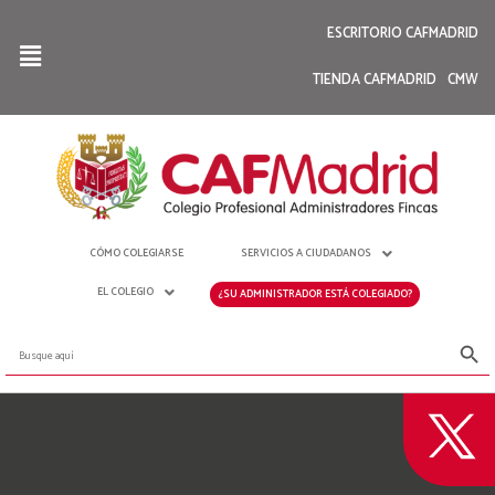
ESCRITORIO CAFMADRID
TIENDA CAFMADRID
CMW
CÓMO COLEGIARSE
SERVICIOS A CIUDADANOS
EL COLEGIO
¿SU ADMINISTRADOR ESTÁ COLEGIADO?
Botón de bús
Buscar: