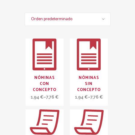
Orden predeterminado
NÓMINAS
NÓMINAS
CON
SIN
CONCEPTO
CONCEPTO
1,94
€
–
7,76
€
1,94
€
–
7,76
€