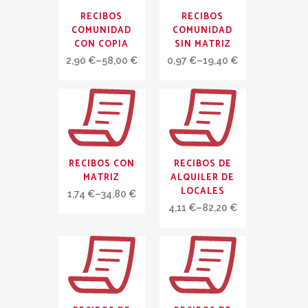
RECIBOS
RECIBOS
COMUNIDAD
COMUNIDAD
CON COPIA
SIN MATRIZ
2,90
€
–
58,00
€
0,97
€
–
19,40
€
RECIBOS CON
RECIBOS DE
MATRIZ
ALQUILER DE
LOCALES
1,74
€
–
34,80
€
4,11
€
–
82,20
€