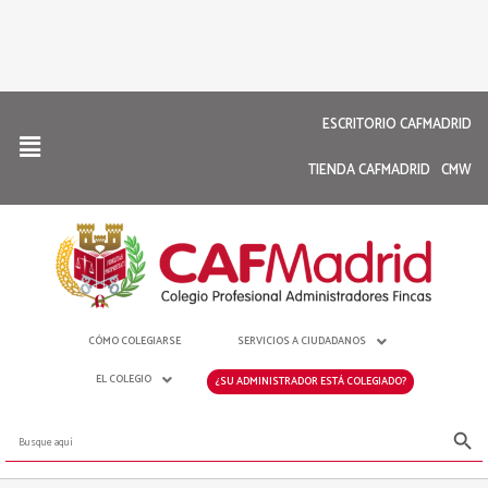
ESCRITORIO CAFMADRID
TIENDA CAFMADRID
CMW
CÓMO COLEGIARSE
SERVICIOS A CIUDADANOS
EL COLEGIO
¿SU ADMINISTRADOR ESTÁ COLEGIADO?
Botón de bús
Buscar: