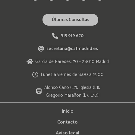
Últimas Consultas
915 919 670
secretaria@cafmadrid.es
García de Paredes, 70 - 28010 Madrid
Lunes a viernes de 8:00 a 15:00
Alonso Cano (L7), Iglesia (L1),
Gregorio Marañon (L7, L10)
Inicio
Contacto
Aviso legal