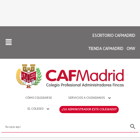
ESCRITORIO CAFMADRID
TIENDA CAFMADRID
CMW
CÓMO COLEGIARSE
SERVICIOS A CIUDADANOS
EL COLEGIO
¿SU ADMINISTRADOR ESTÁ COLEGIADO?
Botón de bús
Buscar: