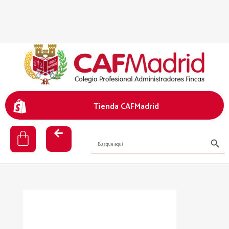
Tienda CAFMadrid
Botón de búsq
Buscar: